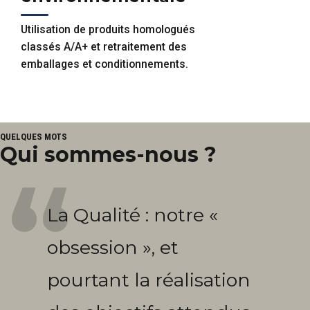
Utilisation de produits homologués
classés A/A+ et retraitement des
emballages et conditionnements.
QUELQUES MOTS
Qui sommes-nous ?
La Qualité : notre «
obsession », et
pourtant la réalisation