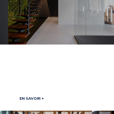
RÉALISATIONS
Découvrez nos
réalisations
EN SAVOIR +