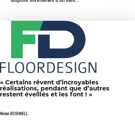
dispose dorénavant d’un liant
hydraulique de 190m².
« Certains rêvent d’incroyables
réalisations, pendant que d’autres
restent éveillés et les font ! »
Nolan BUSHNELL