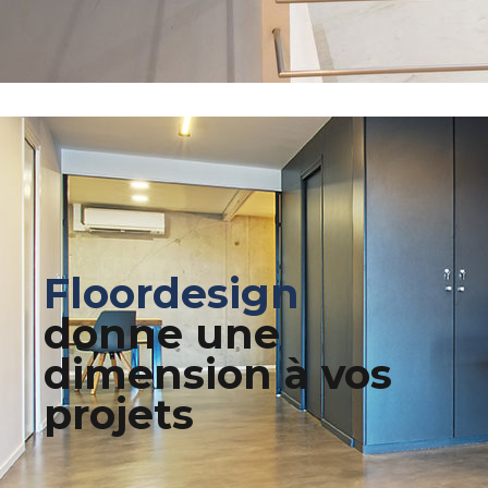
Floordesign
donne une
dimension à vos
projets