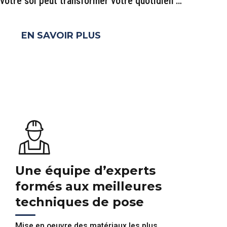
votre sol peut transformer votre quotidien …
EN SAVOIR PLUS
Une équipe d’experts
formés aux meilleures
techniques de pose
Mise en oeuvre des matériaux les plus