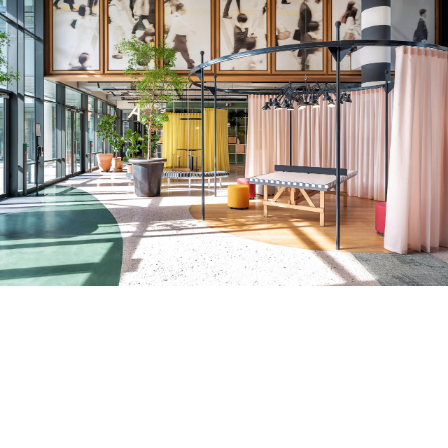
ENGAGEMENTS
Découvrez
notre