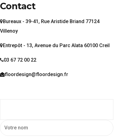
Contact
Bureaux - 39-41, Rue Aristide Briand 77124
Villenoy
Entrepôt - 13, Avenue du Parc Alata 60100 Creil
03 67 72 00 22
floordesign@floordesign.fr