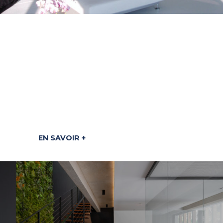
A PROPOS
Spécialiste
français
de la résine
EN SAVOIR +