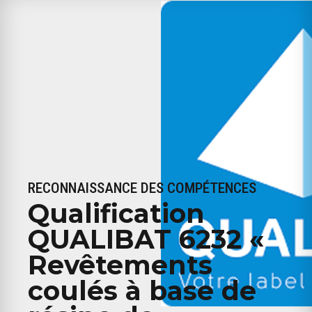
RECONNAISSANCE DES COMPÉTENCES
Qualification
QUALIBAT 6232 «
Revêtements
coulés à base de