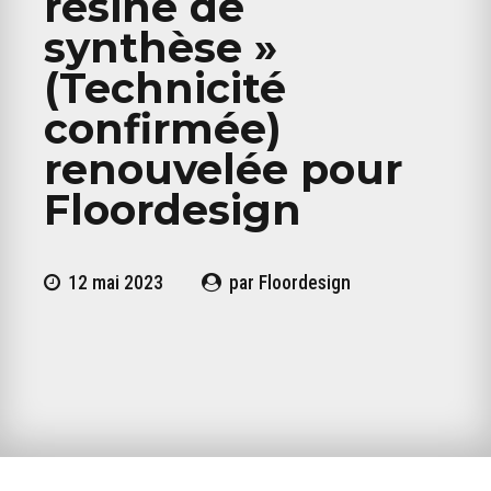
résine de
synthèse »
(Technicité
confirmée)
renouvelée pour
Floordesign
12 mai 2023
par Floordesign