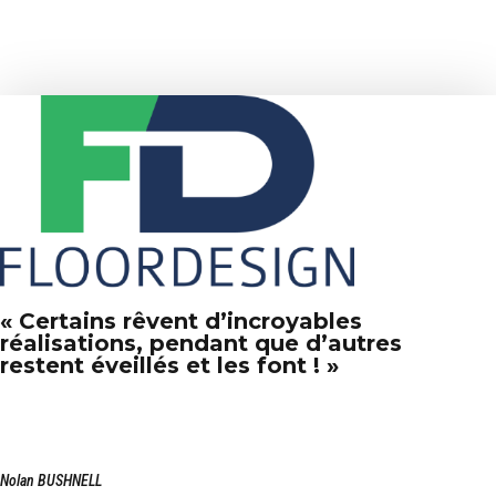
un petit
lifting avec la
pose d’un
revêtement
autolissant
« Certains rêvent d’incroyables
réalisations, pendant que d’autres
restent éveillés et les font ! »
Nolan BUSHNELL