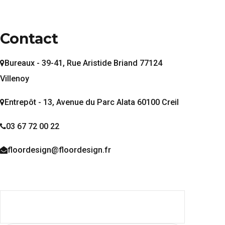
Contact
Bureaux - 39-41, Rue Aristide Briand 77124
Villenoy
Entrepôt - 13, Avenue du Parc Alata 60100 Creil
03 67 72 00 22
floordesign@floordesign.fr