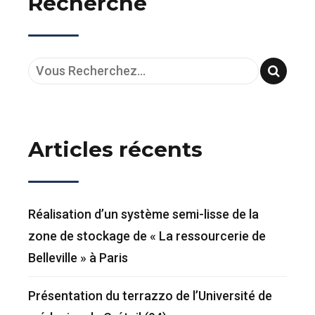
Recherche
logistique de
CDP
Articles récents
Réalisation d’un système semi-lisse de la
zone de stockage de « La ressourcerie de
Belleville » à Paris
Présentation du terrazzo de l’Université de