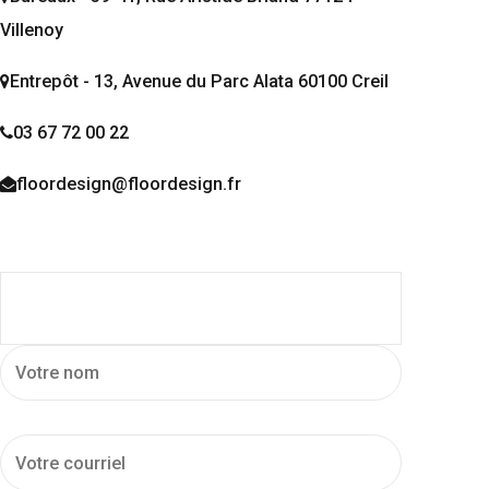
Villenoy
Entrepôt - 13, Avenue du Parc Alata 60100 Creil
03 67 72 00 22
floordesign@floordesign.fr