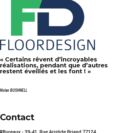
« Certains rêvent d’incroyables
réalisations, pendant que d’autres
restent éveillés et les font ! »
Nolan BUSHNELL
Contact
Bureaux - 39-41, Rue Aristide Briand 77124