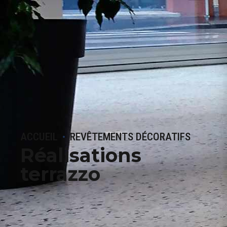
ACCUEIL
REVÊTEMENTS DÉCORATIFS
Réalisations
terrazzo