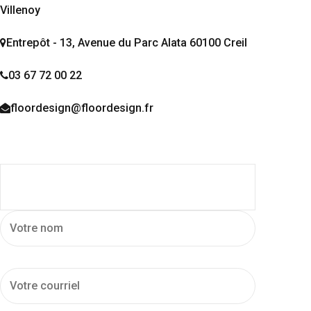
Villenoy
Entrepôt - 13, Avenue du Parc Alata 60100 Creil
03 67 72 00 22
floordesign@floordesign.fr