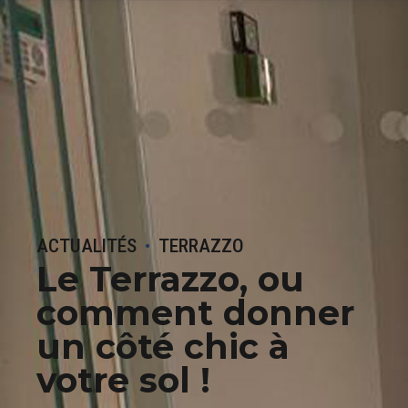
ACTUALITÉS
TERRAZZO
Le Terrazzo, ou
comment donner
un côté chic à
votre sol !