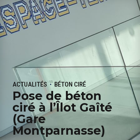
ACTUALITÉS
BÉTON CIRÉ
Pose de béton
ciré à l’Îlot Gaîté
(Gare
Montparnasse)