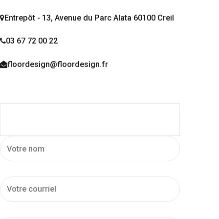
Entrepôt - 13, Avenue du Parc Alata 60100 Creil
03 67 72 00 22
floordesign@floordesign.fr