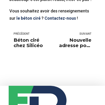
Vous souhaitez avoir des renseignements
sur
le béton ciré
?
Contactez-nous
!
PRÉCÉDENT
SUIVANT
Béton ciré
Nouvelle
chez Silicéo
adresse pour
Floordesign !