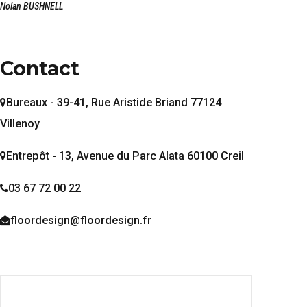
Nolan BUSHNELL
Contact
Bureaux - 39-41, Rue Aristide Briand 77124
Villenoy
Entrepôt - 13, Avenue du Parc Alata 60100 Creil
03 67 72 00 22
floordesign@floordesign.fr