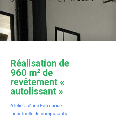
Réalisation de
960 m² de
revêtement «
autolissant »
Ateliers d’une Entreprise
industrielle de composants