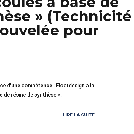
oulés à base de
hèse » (Technicité
nouvelée pour
ce d'une compétence ; Floordesign a la
e de résine de synthèse ».
LIRE LA SUITE