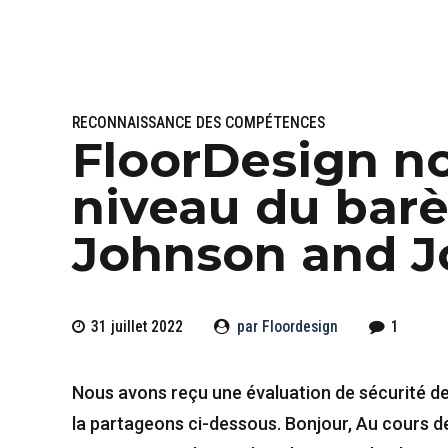
RECONNAISSANCE DES COMPÉTENCES
FloorDesign no
niveau du bar
Johnson and 
31 juillet 2022
par Floordesign
1
Nous avons reçu une évaluation de sécurité d
la partageons ci-dessous. Bonjour, Au cours de