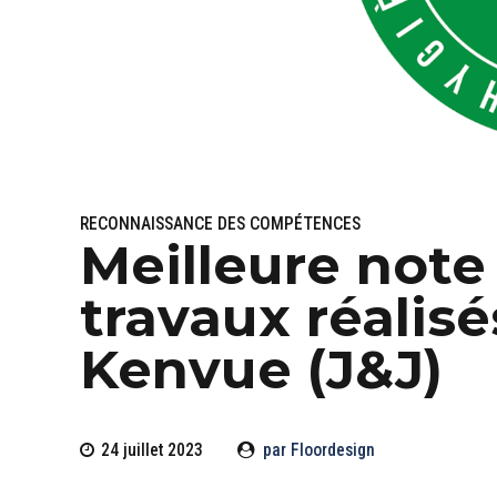
RECONNAISSANCE DES COMPÉTENCES
Meilleure note
travaux réalis
Kenvue (J&J)
24 juillet 2023
par Floordesign