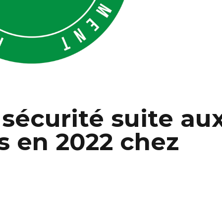
 sécurité suite au
és en 2022 chez