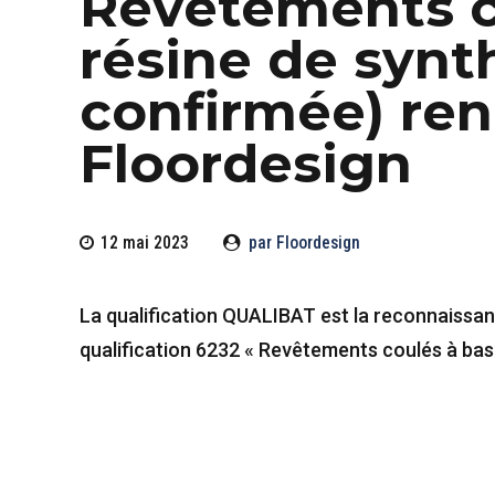
Revêtements c
résine de synt
confirmée) re
Floordesign
12 mai 2023
par Floordesign
La qualification QUALIBAT est la reconnaissan
qualification 6232 « Revêtements coulés à bas